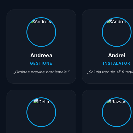
Andreea
Andrei
GESTIUNE
INSTALATOR
„Ordinea previne problemele.”
„Soluția trebuie să funcț