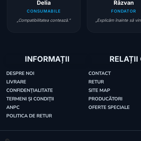
Delia
Răzvan
CONSUMABILE
FONDATOR
„Compatibilitatea contează.”
„Explicăm înainte să vi
INFORMAȚII
RELAȚII
DESPRE NOI
CONTACT
LIVRARE
RETUR
CONFIDENȚIALITATE
SITE MAP
TERMENI ȘI CONDIȚII
PRODUCĂTORI
ANPC
OFERTE SPECIALE
POLITICA DE RETUR
©