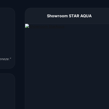
Showroom STAR AQUA
ioneze.”