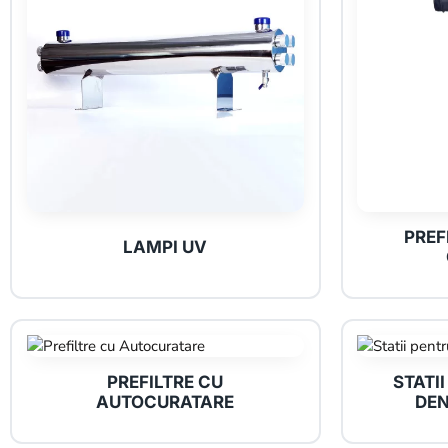
PREF
LAMPI UV
PREFILTRE CU
STATII
AUTOCURATARE
DEN