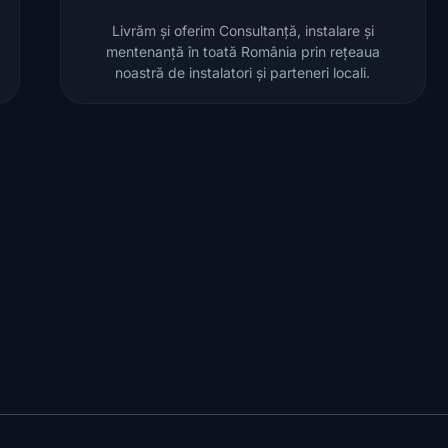
Livrăm și oferim Consultanță, instalare și
mentenanță în toată România prin rețeaua
noastră de instalatori și parteneri locali.