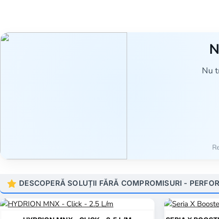
N
Nu t
Re
DESCOPERĂ SOLUȚII FĂRĂ COMPROMISURI - PERFORM