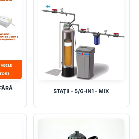
 FĂRĂ
STAȚII - 5/6-IN1 - MIX