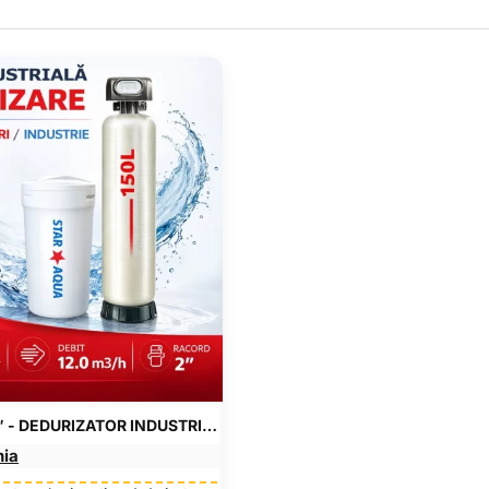
STAR BD-150-2″ - DEDURIZATOR INDUSTRIAL
nia