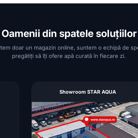
+
Regulator
Oamenii din spatele soluțiilor
tem doar un magazin online, suntem o echipă de spec
pregătiți să îți ofere apă curată în fiecare zi.
Showroom STAR AQUA