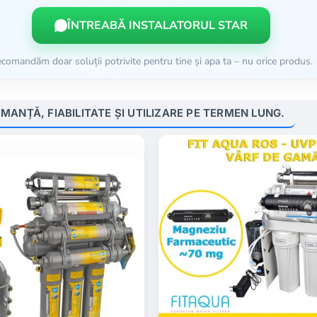
ÎNTREABĂ INSTALATORUL STAR
comandăm doar soluții potrivite pentru tine și apa ta – nu orice produs.
ANȚĂ, FIABILITATE ȘI UTILIZARE PE TERMEN LUNG.