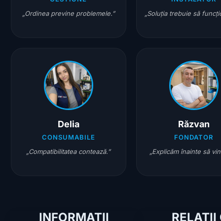
„Ordinea previne problemele.”
„Soluția trebuie să funcț
Delia
Răzvan
CONSUMABILE
FONDATOR
„Compatibilitatea contează.”
„Explicăm înainte să vi
INFORMAȚII
RELAȚII