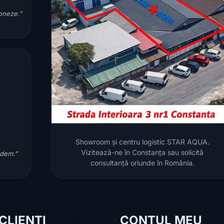
ioneze.”
Showroom și centru logistic STAR AQUA.
Vizitează-ne în Constanța sau solicită
ndem.”
consultanță oriunde în România.
 CLIENȚI
CONTUL MEU