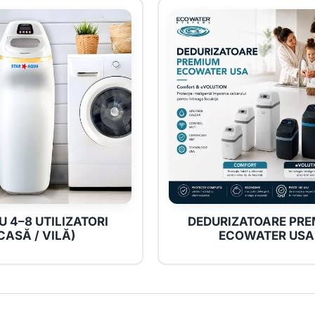
U 4–8 UTILIZATORI
DEDURIZATOARE PR
CASĂ / VILĂ)
ECOWATER USA