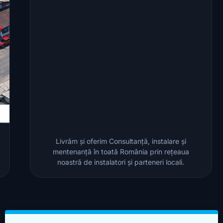
Livrăm și oferim Consultanță, instalare și
mentenanță în toată România prin rețeaua
noastră de instalatori și parteneri locali.