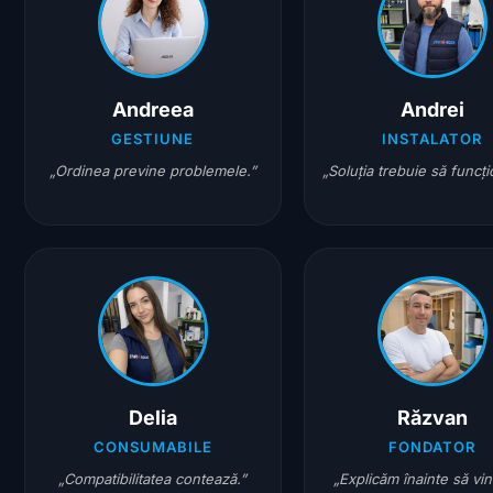
Andreea
Andrei
GESTIUNE
INSTALATOR
„Ordinea previne problemele.”
„Soluția trebuie să funcț
Delia
Răzvan
CONSUMABILE
FONDATOR
„Compatibilitatea contează.”
„Explicăm înainte să vi