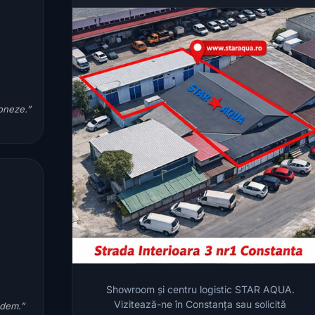
ioneze.”
Showroom și centru logistic STAR AQUA.
Vizitează-ne în Constanța sau solicită
ndem.”