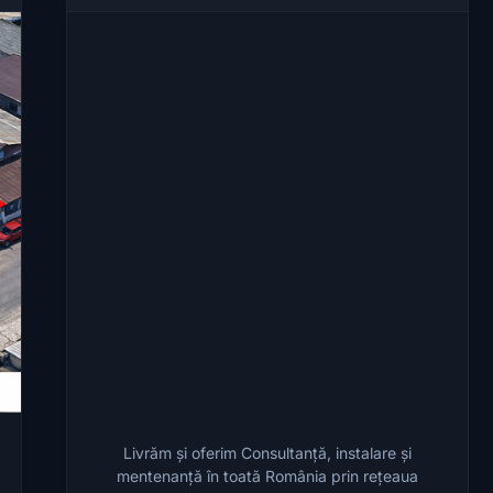
Livrăm și oferim Consultanță, instalare și
mentenanță în toată România prin rețeaua