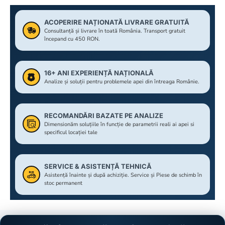
ACOPERIRE NAȚIONATĂ LIVRARE GRATUITĂ
Consultanță și livrare în toată România. Transport gratuit
începand cu 450 RON.
16+ ANI EXPERIENȚĂ NAȚIONALĂ
Analize și soluții pentru problemele apei din întreaga Românie.
RECOMANDĂRI BAZATE PE ANALIZE
Dimensionăm soluțiile în funcție de parametrii reali ai apei si
specificul locației tale
SERVICE & ASISTENȚĂ TEHNICĂ
Asistență înainte și după achiziție. Service și Piese de schimb în
stoc permanent