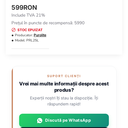
599RON
Include TVA 21%
Preţul în puncte de recompensă: 5990
STOC EPUIZAT
Producator:
Purolite
Model:
PRL25L
SUPORT CLIENȚI
Vrei mai multe informații despre acest
produs?
Experții noștri îți stau la dispoziție. Îți
răspundem rapid!
Discută pe WhatsApp