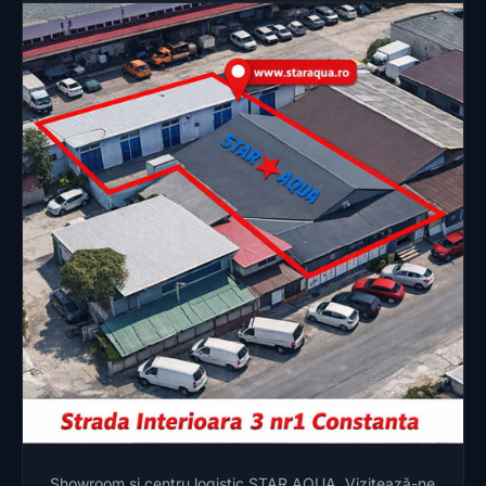
Showroom și centru logistic STAR AQUA. Vizitează-ne