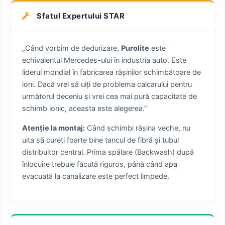
Sfatul Expertului STAR
„Când vorbim de dedurizare,
Purolite
este
echivalentul Mercedes-ului în industria auto. Este
liderul mondial în fabricarea rășinilor schimbătoare de
ioni. Dacă vrei să uiți de problema calcarului pentru
următorul deceniu și vrei cea mai pură capacitate de
schimb ionic, aceasta este alegerea.”
Atenție la montaj:
Când schimbi rășina veche, nu
uita să cureți foarte bine tancul de fibră și tubul
distribuitor central. Prima spălare (Backwash) după
înlocuire trebuie făcută riguros, până când apa
evacuată la canalizare este perfect limpede.