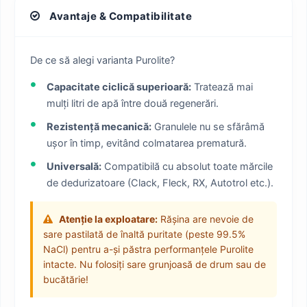
Avantaje & Compatibilitate
De ce să alegi varianta Purolite?
Capacitate ciclică superioară:
Tratează mai
mulți litri de apă între două regenerări.
Rezistență mecanică:
Granulele nu se sfărâmă
ușor în timp, evitând colmatarea prematură.
Universală:
Compatibilă cu absolut toate mărcile
de dedurizatoare (Clack, Fleck, RX, Autotrol etc.).
Atenție la exploatare:
Rășina are nevoie de
sare pastilată de înaltă puritate (peste 99.5%
NaCl) pentru a-și păstra performanțele Purolite
intacte. Nu folosiți sare grunjoasă de drum sau de
bucătărie!