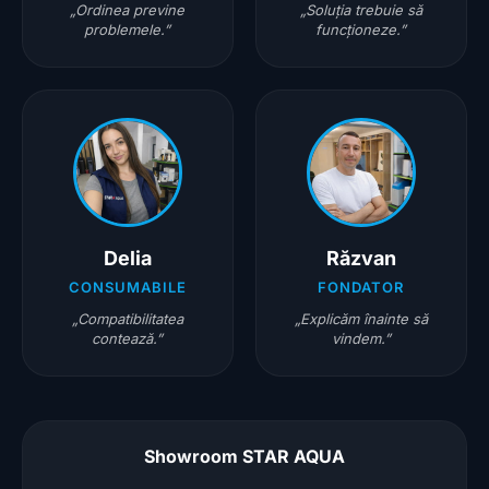
„Ordinea previne
„Soluția trebuie să
problemele.”
funcționeze.”
Delia
Răzvan
CONSUMABILE
FONDATOR
„Compatibilitatea
„Explicăm înainte să
contează.”
vindem.”
Showroom STAR AQUA