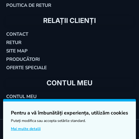
POLITICA DE RETUR
RELAȚII CLIENȚI
CONTACT
RETUR
SITE MAP
PRODUCĂTORI
OFERTE SPECIALE
CONTUL MEU
CONTUL MEU
COMENZILE MELE
Pentru a vă îmbunătăți experiența, utilizăm cookies
Puteți modifica sau accepta setările standard.
©
Mai multe detalii