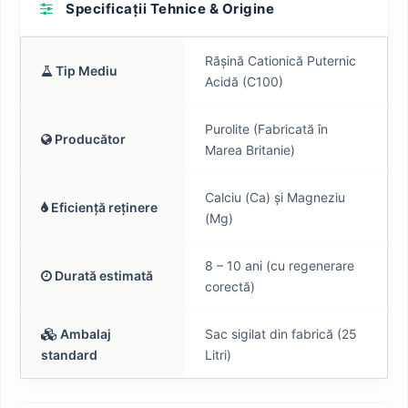
Specificații Tehnice & Origine
Rășină Cationică Puternic
Tip Mediu
Acidă (C100)
Purolite (Fabricată în
Producător
Marea Britanie)
Calciu (Ca) și Magneziu
Eficiență reținere
(Mg)
8 – 10 ani (cu regenerare
Durată estimată
corectă)
Ambalaj
Sac sigilat din fabrică (25
standard
Litri)