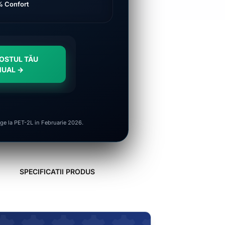
 Confort
COSTUL TĂU
NUAL →
ge la PET-2L in Februarie 2026.
SPECIFICATII PRODUS