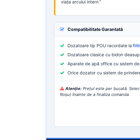
viața arcului intern.”
Compatibilitate Garantată
Dozatoare tip POU racordate la
filt
Dozatoare clasice cu bidon deasupr
Aparate de apă office cu sistem de r
Orice dozator cu sistem de prindere
Atenție:
Prețul este per bucată. Selec
Roșu) înainte de a finaliza comanda.