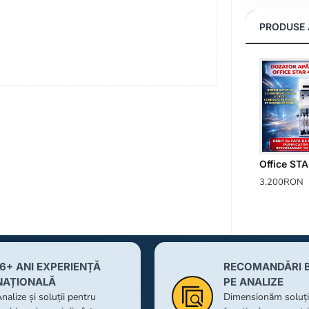
PRODUSE 
3.200RON
16+ ANI EXPERIENȚĂ
RECOMANDĂRI 
NAȚIONALĂ
PE ANALIZE
nalize și soluții pentru
Dimensionăm soluții